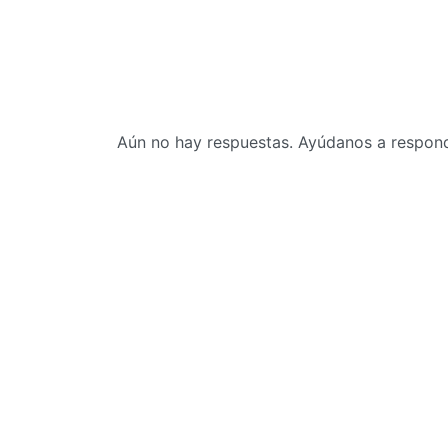
Aún no hay respuestas. Ayúdanos a responde