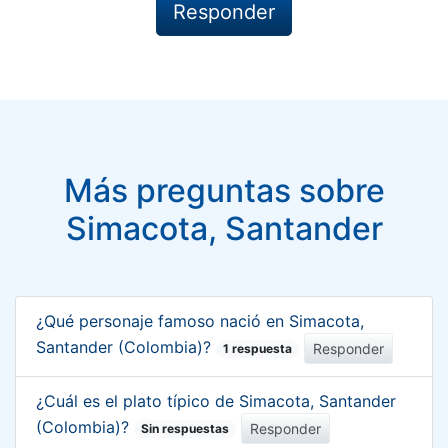
Más preguntas sobre
Simacota, Santander
¿Qué personaje famoso nació en Simacota,
Santander (Colombia)?
Responder
1 respuesta
¿Cuál es el plato típico de Simacota, Santander
(Colombia)?
Responder
Sin respuestas