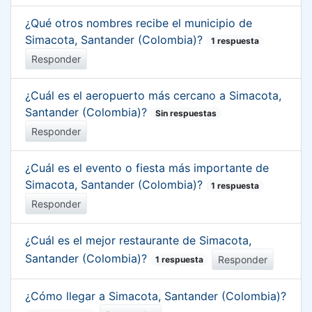
¿Qué otros nombres recibe el municipio de
Simacota, Santander (Colombia)?
1 respuesta
Responder
¿Cuál es el aeropuerto más cercano a Simacota,
Santander (Colombia)?
Sin respuestas
Responder
¿Cuál es el evento o fiesta más importante de
Simacota, Santander (Colombia)?
1 respuesta
Responder
¿Cuál es el mejor restaurante de Simacota,
Santander (Colombia)?
Responder
1 respuesta
¿Cómo llegar a Simacota, Santander (Colombia)?