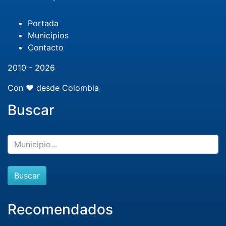
Portada
Municipios
Contacto
2010 - 2026
Con ❤️ desde Colombia
Buscar
Buscar
Recomendados