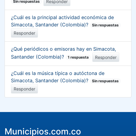
Responder
Sin respuestas
¿Cuál es la principal actividad económica de
Simacota, Santander (Colombia)?
Sin respuestas
Responder
¿Qué periódicos o emisoras hay en Simacota,
Santander (Colombia)?
Responder
1 respuesta
¿Cuál es la música típica o autóctona de
Simacota, Santander (Colombia)?
Sin respuestas
Responder
Municipios.com.co