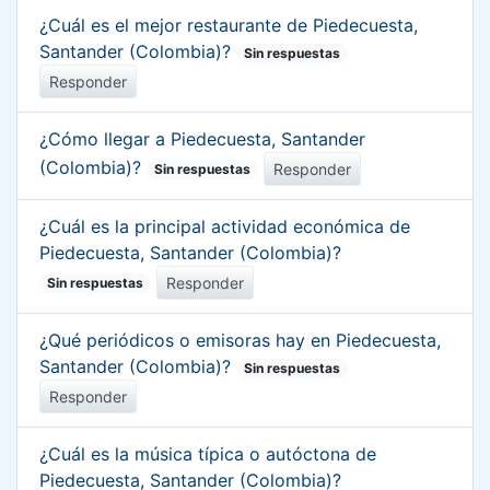
¿Cuál es el mejor restaurante de Piedecuesta,
Santander (Colombia)?
Sin respuestas
Responder
¿Cómo llegar a Piedecuesta, Santander
(Colombia)?
Responder
Sin respuestas
¿Cuál es la principal actividad económica de
Piedecuesta, Santander (Colombia)?
Responder
Sin respuestas
¿Qué periódicos o emisoras hay en Piedecuesta,
Santander (Colombia)?
Sin respuestas
Responder
¿Cuál es la música típica o autóctona de
Piedecuesta, Santander (Colombia)?