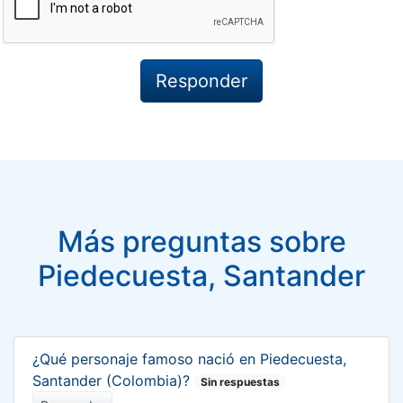
Más preguntas sobre
Piedecuesta, Santander
¿Qué personaje famoso nació en Piedecuesta,
Santander (Colombia)?
Sin respuestas