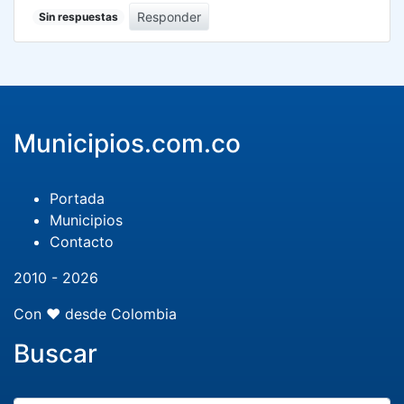
Responder
Sin respuestas
Municipios.com.co
Portada
Municipios
Contacto
2010 - 2026
Con ❤️ desde Colombia
Buscar