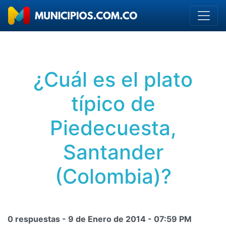
¿Cuál es el plato
típico de
Piedecuesta,
Santander
(Colombia)?
0 respuestas -
9 de Enero de 2014
-
07:59 PM