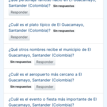
Santander (Colombia)?
Sin respuestas
Responder
¿Cuál es el plato típico de El Guacamayo,
Santander (Colombia)?
Sin respuestas
Responder
¿Qué otros nombres recibe el municipio de El
Guacamayo, Santander (Colombia)?
Responder
Sin respuestas
¿Cuál es el aeropuerto más cercano a El
Guacamayo, Santander (Colombia)?
Responder
Sin respuestas
¿Cuál es el evento o fiesta más importante de El
Guacamayo, Santander (Colombia)?