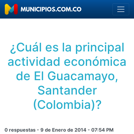
¿Cuál es la principal
actividad económica
de El Guacamayo,
Santander
(Colombia)?
0 respuestas -
9 de Enero de 2014
-
07:54 PM