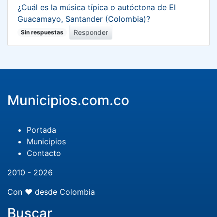
¿Cuál es la música típica o autóctona de El
Guacamayo, Santander (Colombia)?
Responder
Sin respuestas
Municipios.com.co
Portada
Municipios
Contacto
2010 - 2026
Con ❤️ desde Colombia
Buscar