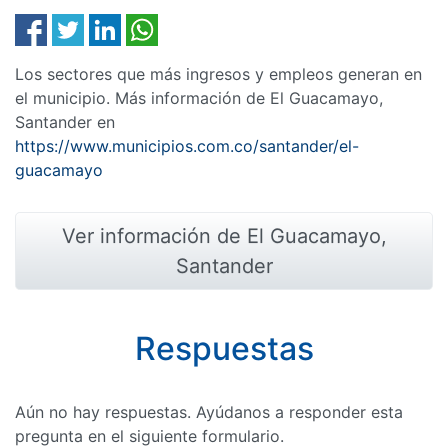
Los sectores que más ingresos y empleos generan en
el municipio. Más información de El Guacamayo,
Santander en
https://www.municipios.com.co/santander/el-
guacamayo
Ver información de El Guacamayo,
Santander
Respuestas
Aún no hay respuestas. Ayúdanos a responder esta
pregunta en el siguiente formulario.