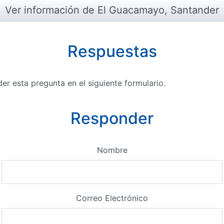
Ver información de El Guacamayo, Santander
Respuestas
r esta pregunta en el siguiente formulario.
Responder
Nombre
Correo Electrónico