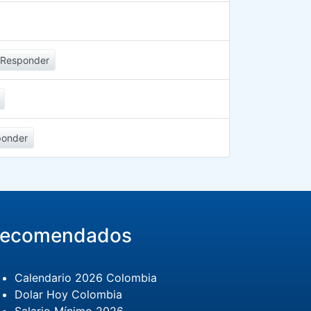
Responder
ponder
ecomendados
Calendario 2026 Colombia
Dolar Hoy Colombia