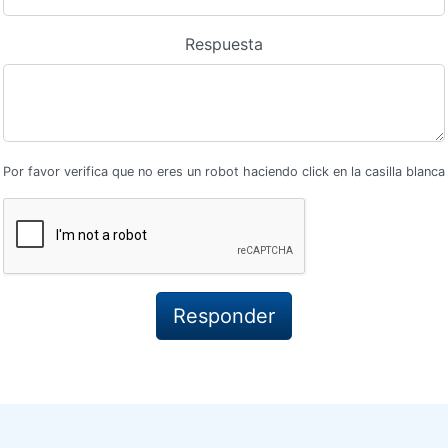
Respuesta
Por favor verifica que no eres un robot haciendo click en la casilla blanca