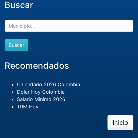
Buscar
Buscar
Recomendados
Calendario 2026 Colombia
Dolar Hoy Colombia
Salario Mínimo 2026
TRM Hoy
Inicio