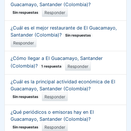
Guacamayo, Santander (Colombia)?
Responder
Sin respuestas
¿Cuál es el mejor restaurante de El Guacamayo,
Santander (Colombia)?
Sin respuestas
Responder
¿Cómo llegar a El Guacamayo, Santander
(Colombia)?
Responder
1 respuesta
¿Cuál es la principal actividad económica de El
Guacamayo, Santander (Colombia)?
Responder
Sin respuestas
¿Qué periódicos o emisoras hay en El
Guacamayo, Santander (Colombia)?
Responder
Sin respuestas