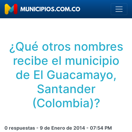
¿Qué otros nombres
recibe el municipio
de El Guacamayo,
Santander
(Colombia)?
0 respuestas -
9 de Enero de 2014
-
07:54 PM