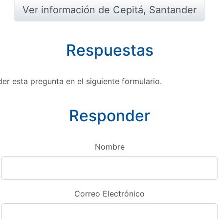
Ver información de Cepitá, Santander
Respuestas
r esta pregunta en el siguiente formulario.
Responder
Nombre
Correo Electrónico