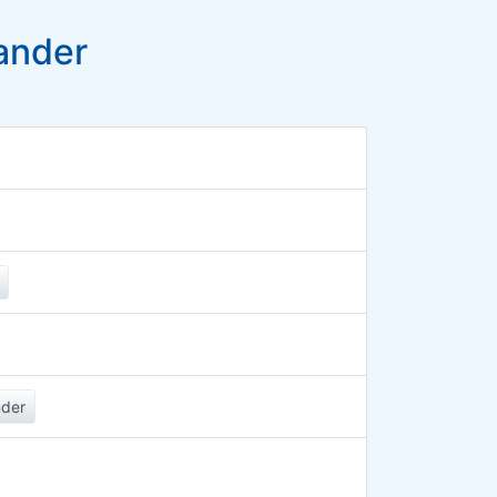
ander
der