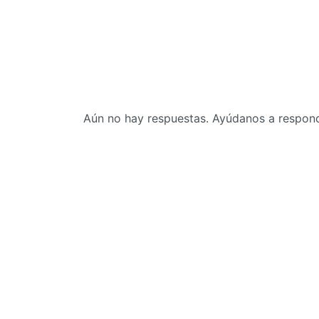
Aún no hay respuestas. Ayúdanos a responde