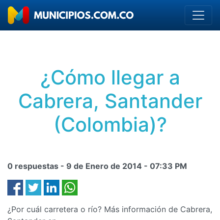
¿Cómo llegar a
Cabrera, Santander
(Colombia)?
0 respuestas -
9 de Enero de 2014
-
07:33 PM
¿Por cuál carretera o río? Más información de Cabrera,