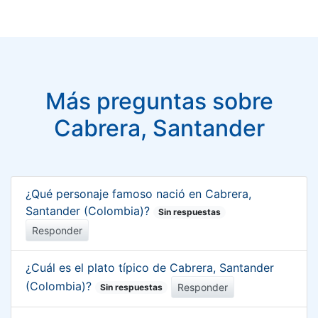
Más preguntas sobre
Cabrera, Santander
¿Qué personaje famoso nació en Cabrera,
Santander (Colombia)?
Sin respuestas
Responder
¿Cuál es el plato típico de Cabrera, Santander
(Colombia)?
Responder
Sin respuestas