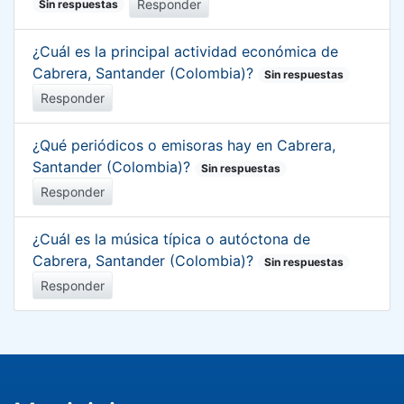
Responder
Sin respuestas
¿Cuál es la principal actividad económica de
Cabrera, Santander (Colombia)?
Sin respuestas
Responder
¿Qué periódicos o emisoras hay en Cabrera,
Santander (Colombia)?
Sin respuestas
Responder
¿Cuál es la música típica o autóctona de
Cabrera, Santander (Colombia)?
Sin respuestas
Responder