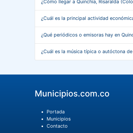
¿Cómo llegar a Quinchía, Risaralda (Co
¿Cuál es la principal actividad económi
¿Qué periódicos o emisoras hay en Quin
¿Cuál es la música típica o autóctona d
Municipios.com.co
Portada
Municipios
Contacto