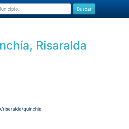
Buscar
nchía, Risaralda
/risaralda/quinchia