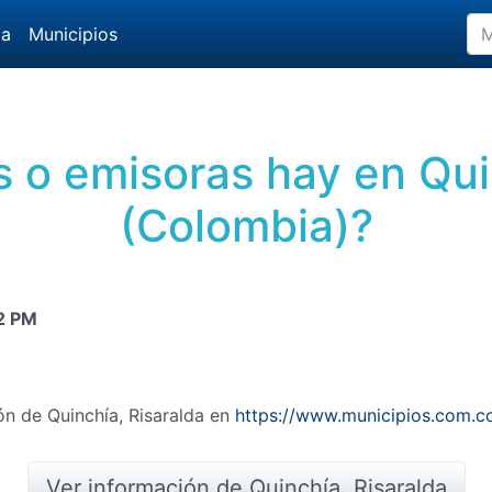
da
Municipios
 o emisoras hay en Qui
(Colombia)?
2 PM
ón de Quinchía, Risaralda en
https://www.municipios.com.co
Ver información de Quinchía, Risaralda