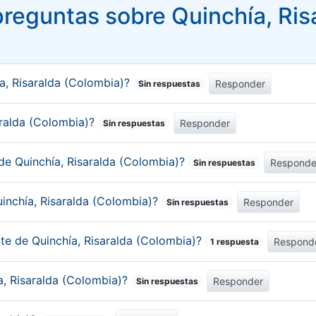
reguntas sobre Quinchía, Ris
a, Risaralda (Colombia)?
Responder
Sin respuestas
saralda (Colombia)?
Responder
Sin respuestas
de Quinchía, Risaralda (Colombia)?
Responde
Sin respuestas
inchía, Risaralda (Colombia)?
Responder
Sin respuestas
nte de Quinchía, Risaralda (Colombia)?
Respond
1 respuesta
a, Risaralda (Colombia)?
Responder
Sin respuestas