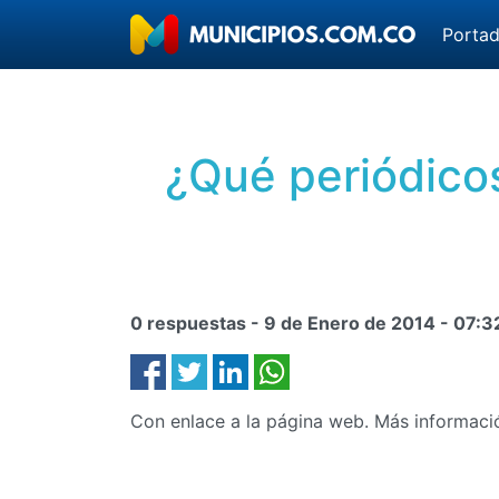
Porta
¿Qué periódicos
0 respuestas -
9 de Enero de 2014
-
07:3
Con enlace a la página web. Más informaci