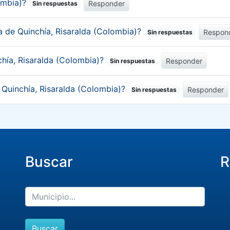
lombia)?
Responder
Sin respuestas
ca de Quinchía, Risaralda (Colombia)?
Respon
Sin respuestas
chía, Risaralda (Colombia)?
Responder
Sin respuestas
e Quinchía, Risaralda (Colombia)?
Responder
Sin respuestas
Buscar
R
Buscar