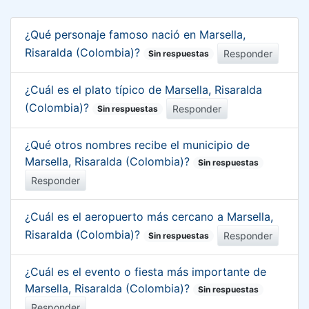
¿Qué personaje famoso nació en Marsella,
Risaralda (Colombia)?
Responder
Sin respuestas
¿Cuál es el plato típico de Marsella, Risaralda
(Colombia)?
Responder
Sin respuestas
¿Qué otros nombres recibe el municipio de
Marsella, Risaralda (Colombia)?
Sin respuestas
Responder
¿Cuál es el aeropuerto más cercano a Marsella,
Risaralda (Colombia)?
Responder
Sin respuestas
¿Cuál es el evento o fiesta más importante de
Marsella, Risaralda (Colombia)?
Sin respuestas
Responder