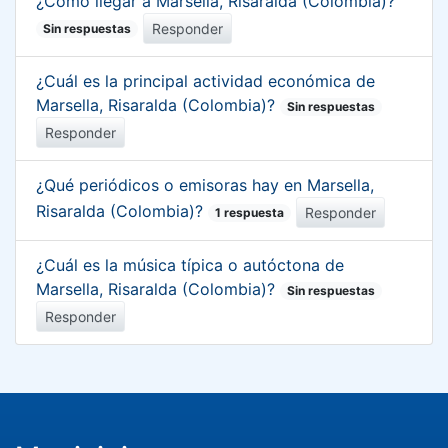
¿Cómo llegar a Marsella, Risaralda (Colombia)?
Responder
Sin respuestas
¿Cuál es la principal actividad económica de
Marsella, Risaralda (Colombia)?
Sin respuestas
Responder
¿Qué periódicos o emisoras hay en Marsella,
Risaralda (Colombia)?
Responder
1 respuesta
¿Cuál es la música típica o autóctona de
Marsella, Risaralda (Colombia)?
Sin respuestas
Responder