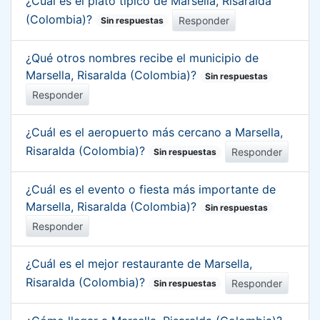
¿Cuál es el plato típico de Marsella, Risaralda
(Colombia)?
Responder
Sin respuestas
¿Qué otros nombres recibe el municipio de
Marsella, Risaralda (Colombia)?
Sin respuestas
Responder
¿Cuál es el aeropuerto más cercano a Marsella,
Risaralda (Colombia)?
Responder
Sin respuestas
¿Cuál es el evento o fiesta más importante de
Marsella, Risaralda (Colombia)?
Sin respuestas
Responder
¿Cuál es el mejor restaurante de Marsella,
Risaralda (Colombia)?
Responder
Sin respuestas