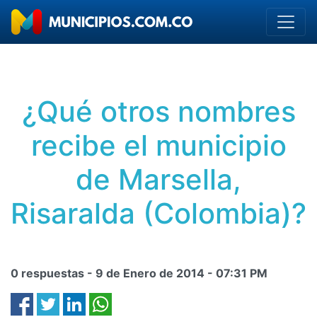
¿Qué otros nombres
recibe el municipio
de Marsella,
Risaralda (Colombia)?
0 respuestas -
9 de Enero de 2014
-
07:31 PM