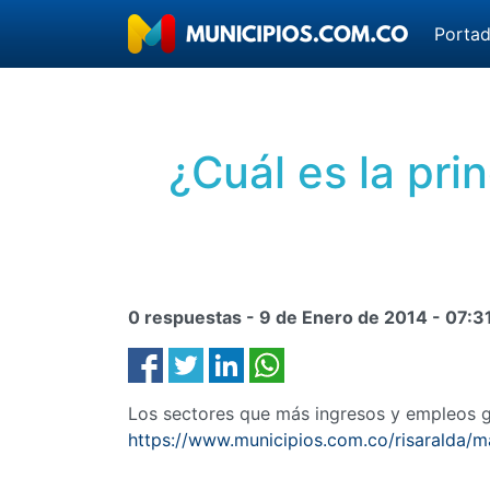
Porta
¿Cuál es la pri
0 respuestas -
9 de Enero de 2014
-
07:3
Los sectores que más ingresos y empleos ge
https://www.municipios.com.co/risaralda/ma