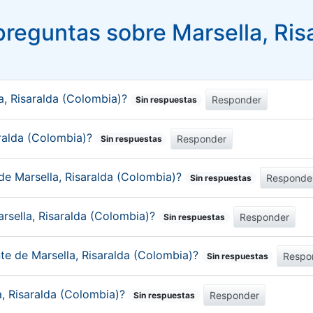
reguntas sobre Marsella, Ris
a, Risaralda (Colombia)?
Responder
Sin respuestas
saralda (Colombia)?
Responder
Sin respuestas
de Marsella, Risaralda (Colombia)?
Responde
Sin respuestas
rsella, Risaralda (Colombia)?
Responder
Sin respuestas
nte de Marsella, Risaralda (Colombia)?
Respo
Sin respuestas
a, Risaralda (Colombia)?
Responder
Sin respuestas