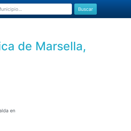
Buscar
ica de Marsella,
alda en