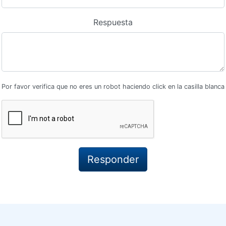
Respuesta
Por favor verifica que no eres un robot haciendo click en la casilla blanca