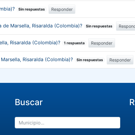
ombia)?
Responder
Sin respuestas
a de Marsella, Risaralda (Colombia)?
Respon
Sin respuestas
lla, Risaralda (Colombia)?
Responder
1 respuesta
 Marsella, Risaralda (Colombia)?
Responder
Sin respuestas
Buscar
R