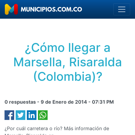
¿Cómo llegar a
Marsella, Risaralda
(Colombia)?
0 respuestas -
9 de Enero de 2014
-
07:31 PM
¿Por cuál carretera o río? Más información de