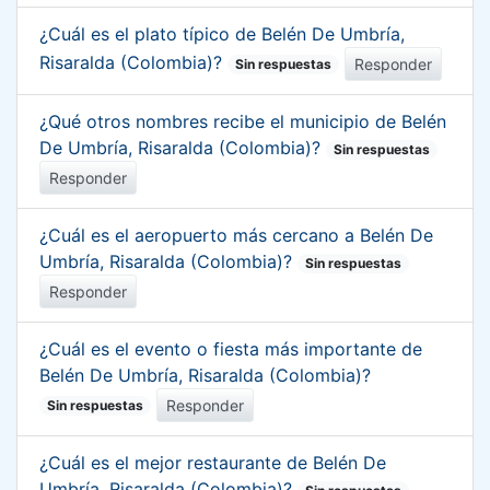
¿Cuál es el plato típico de Belén De Umbría,
Risaralda (Colombia)?
Responder
Sin respuestas
¿Qué otros nombres recibe el municipio de Belén
De Umbría, Risaralda (Colombia)?
Sin respuestas
Responder
¿Cuál es el aeropuerto más cercano a Belén De
Umbría, Risaralda (Colombia)?
Sin respuestas
Responder
¿Cuál es el evento o fiesta más importante de
Belén De Umbría, Risaralda (Colombia)?
Responder
Sin respuestas
¿Cuál es el mejor restaurante de Belén De
Umbría, Risaralda (Colombia)?