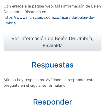
Con enlace a la página web. Más información de Belén
De Umbría, Risaralda en
https://www.municipios.com.co/risaralda/belen-de-
umbria
Ver información de Belén De Umbría,
Risaralda
Respuestas
Aún no hay respuestas. Ayúdanos a responder esta
pregunta en el siguiente formulario.
Responder