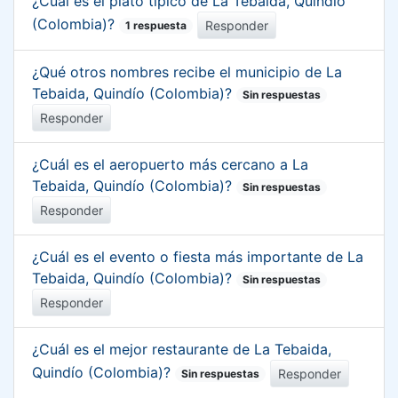
¿Cuál es el plato típico de La Tebaida, Quindío
(Colombia)?
Responder
1 respuesta
¿Qué otros nombres recibe el municipio de La
Tebaida, Quindío (Colombia)?
Sin respuestas
Responder
¿Cuál es el aeropuerto más cercano a La
Tebaida, Quindío (Colombia)?
Sin respuestas
Responder
¿Cuál es el evento o fiesta más importante de La
Tebaida, Quindío (Colombia)?
Sin respuestas
Responder
¿Cuál es el mejor restaurante de La Tebaida,
Quindío (Colombia)?
Responder
Sin respuestas