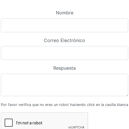
Nombre
Correo Electrónico
Respuesta
Por favor verifica que no eres un robot haciendo click en la casilla blanca