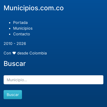
Municipios.com.co
Portada
Municipios
Contacto
2010 - 2026
Con ❤️ desde Colombia
Buscar
Buscar