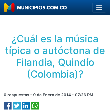
¿Cuál es la música
típica o autóctona de
Filandia, Quindío
(Colombia)?
0 respuestas -
9 de Enero de 2014
-
07:26 PM