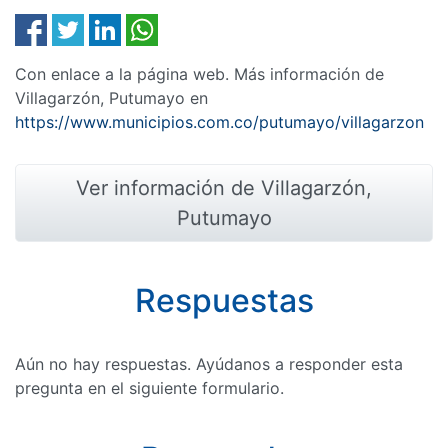
Con enlace a la página web. Más información de
Villagarzón, Putumayo en
https://www.municipios.com.co/putumayo/villagarzon
Ver información de Villagarzón,
Putumayo
Respuestas
Aún no hay respuestas. Ayúdanos a responder esta
pregunta en el siguiente formulario.