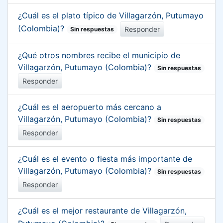
¿Cuál es el plato típico de Villagarzón, Putumayo
(Colombia)?
Responder
Sin respuestas
¿Qué otros nombres recibe el municipio de
Villagarzón, Putumayo (Colombia)?
Sin respuestas
Responder
¿Cuál es el aeropuerto más cercano a
Villagarzón, Putumayo (Colombia)?
Sin respuestas
Responder
¿Cuál es el evento o fiesta más importante de
Villagarzón, Putumayo (Colombia)?
Sin respuestas
Responder
¿Cuál es el mejor restaurante de Villagarzón,