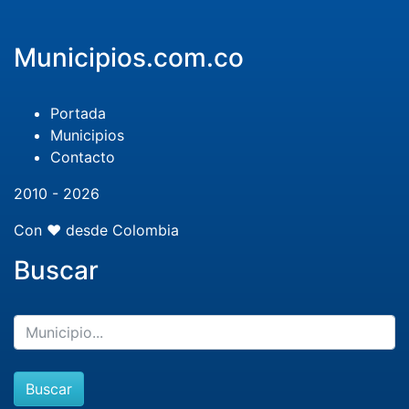
Municipios.com.co
Portada
Municipios
Contacto
2010 - 2026
Con ❤️ desde Colombia
Buscar
Buscar