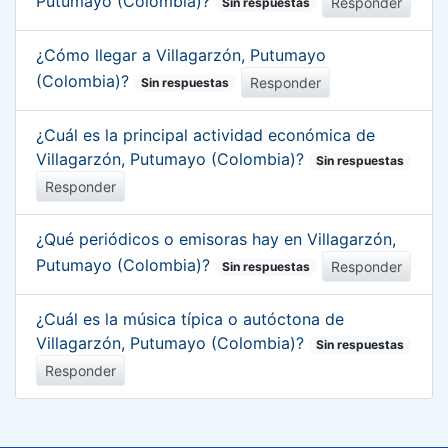
Putumayo (Colombia)?
Responder
Sin respuestas
¿Cómo llegar a Villagarzón, Putumayo
(Colombia)?
Responder
Sin respuestas
¿Cuál es la principal actividad económica de
Villagarzón, Putumayo (Colombia)?
Sin respuestas
Responder
¿Qué periódicos o emisoras hay en Villagarzón,
Putumayo (Colombia)?
Responder
Sin respuestas
¿Cuál es la música típica o autóctona de
Villagarzón, Putumayo (Colombia)?
Sin respuestas
Responder