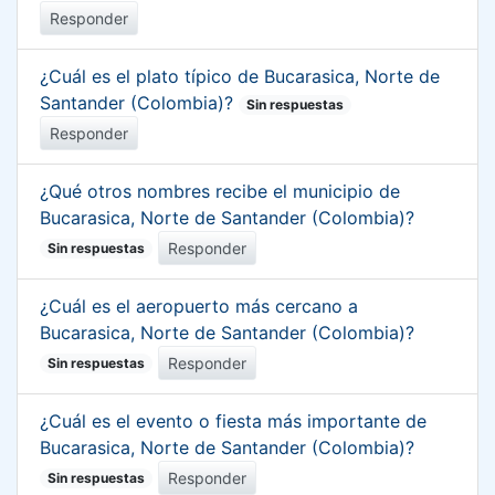
Responder
¿Cuál es el plato típico de Bucarasica, Norte de
Santander (Colombia)?
Sin respuestas
Responder
¿Qué otros nombres recibe el municipio de
Bucarasica, Norte de Santander (Colombia)?
Responder
Sin respuestas
¿Cuál es el aeropuerto más cercano a
Bucarasica, Norte de Santander (Colombia)?
Responder
Sin respuestas
¿Cuál es el evento o fiesta más importante de
Bucarasica, Norte de Santander (Colombia)?
Responder
Sin respuestas