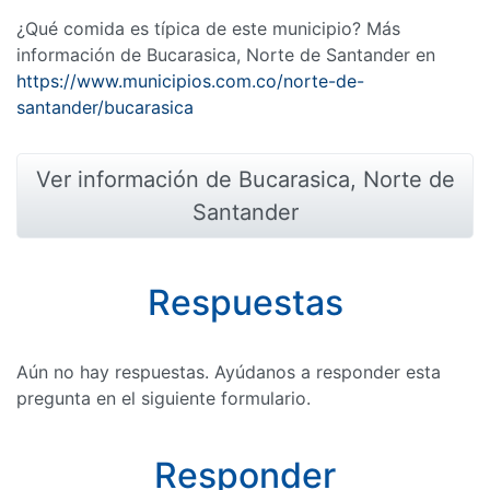
¿Qué comida es típica de este municipio? Más
información de Bucarasica, Norte de Santander en
https://www.municipios.com.co/norte-de-
santander/bucarasica
Ver información de Bucarasica, Norte de
Santander
Respuestas
Aún no hay respuestas. Ayúdanos a responder esta
pregunta en el siguiente formulario.
Responder