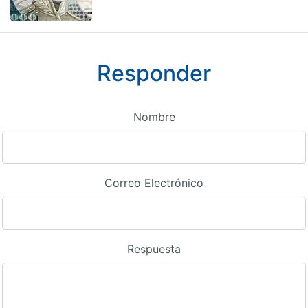
Responder
Nombre
Correo Electrónico
Respuesta