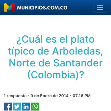
¿Cuál es el plato
típico de Arboledas,
Norte de Santander
(Colombia)?
1 respuesta -
9 de Enero de 2014
-
07:16 PM