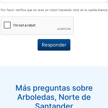
Por favor verifica que no eres un robot haciendo click en la casilla blanca
Más preguntas sobre
Arboledas, Norte de
Santander