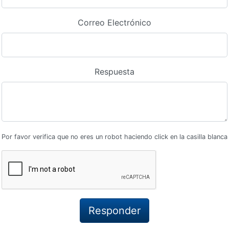
Correo Electrónico
Respuesta
Por favor verifica que no eres un robot haciendo click en la casilla blanca