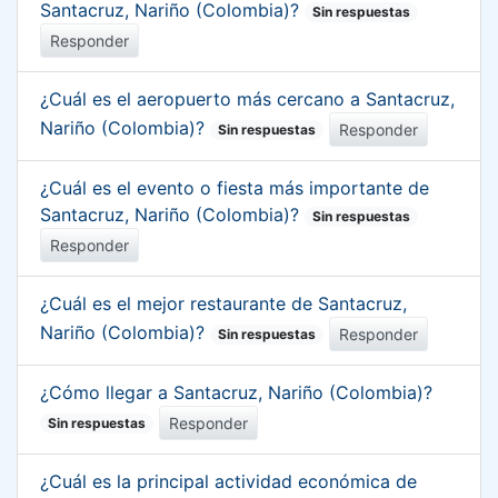
Santacruz, Nariño (Colombia)?
Sin respuestas
Responder
¿Cuál es el aeropuerto más cercano a Santacruz,
Nariño (Colombia)?
Responder
Sin respuestas
¿Cuál es el evento o fiesta más importante de
Santacruz, Nariño (Colombia)?
Sin respuestas
Responder
¿Cuál es el mejor restaurante de Santacruz,
Nariño (Colombia)?
Responder
Sin respuestas
¿Cómo llegar a Santacruz, Nariño (Colombia)?
Responder
Sin respuestas
¿Cuál es la principal actividad económica de