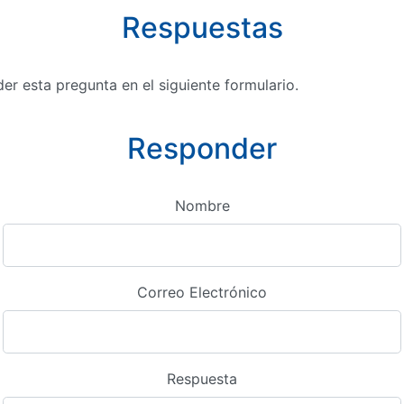
Respuestas
r esta pregunta en el siguiente formulario.
Responder
Nombre
Correo Electrónico
Respuesta