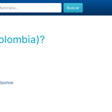
Buscar
Colombia)?
/potosi