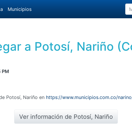
da
Municipios
gar a Potosí, Nariño (
5 PM
 de Potosí, Nariño en
https://www.municipios.com.co/narino
Ver información de Potosí, Nariño