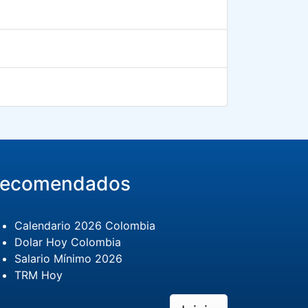
ecomendados
Calendario 2026 Colombia
Dolar Hoy Colombia
Salario Mínimo 2026
TRM Hoy