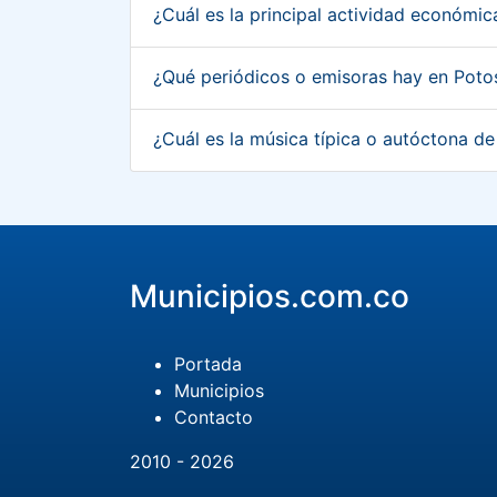
¿Cuál es la principal actividad económi
¿Qué periódicos o emisoras hay en Poto
¿Cuál es la música típica o autóctona d
Municipios.com.co
Portada
Municipios
Contacto
2010 - 2026