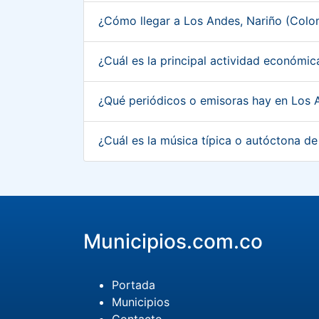
¿Cómo llegar a Los Andes, Nariño (Col
¿Cuál es la principal actividad económi
¿Qué periódicos o emisoras hay en Los 
¿Cuál es la música típica o autóctona d
Municipios.com.co
Portada
Municipios