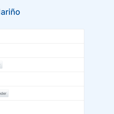
ariño
r
nder