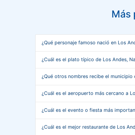
Más 
¿Qué personaje famoso nació en Los An
¿Cuál es el plato típico de Los Andes, 
¿Qué otros nombres recibe el municipio
¿Cuál es el aeropuerto más cercano a L
¿Cuál es el evento o fiesta más importa
¿Cuál es el mejor restaurante de Los An