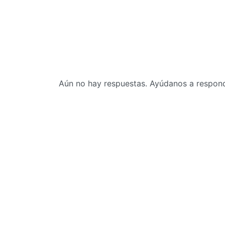
Aún no hay respuestas. Ayúdanos a responde