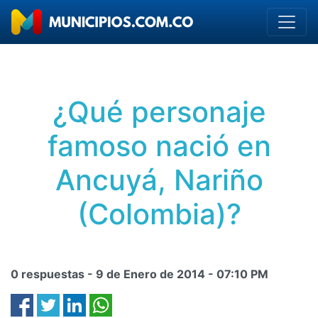
¿Qué personaje
famoso nació en
Ancuyá, Nariño
(Colombia)?
0 respuestas -
9 de Enero de 2014
-
07:10 PM