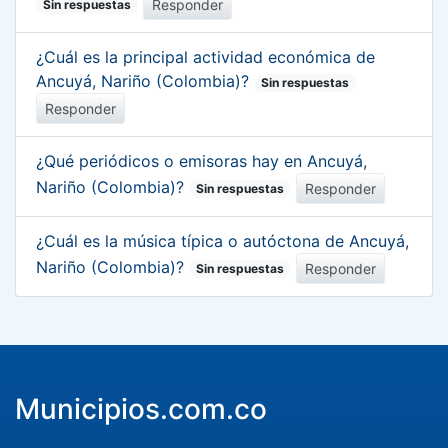
Responder
Sin respuestas
¿Cuál es la principal actividad económica de
Ancuyá, Nariño (Colombia)?
Sin respuestas
Responder
¿Qué periódicos o emisoras hay en Ancuyá,
Nariño (Colombia)?
Responder
Sin respuestas
¿Cuál es la música típica o autóctona de Ancuyá,
Nariño (Colombia)?
Responder
Sin respuestas
Municipios.com.co