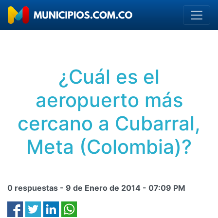
¿Cuál es el
aeropuerto más
cercano a Cubarral,
Meta (Colombia)?
0 respuestas -
9 de Enero de 2014
-
07:09 PM