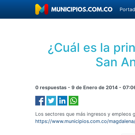
Porta
¿Cuál es la pr
San An
0 respuestas -
9 de Enero de 2014
-
07:0
Los sectores que más ingresos y empleos g
https://www.municipios.com.co/magdalena/