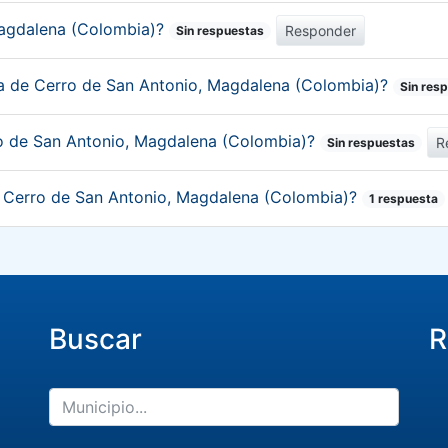
Magdalena (Colombia)?
Responder
Sin respuestas
ica de Cerro de San Antonio, Magdalena (Colombia)?
Sin res
ro de San Antonio, Magdalena (Colombia)?
R
Sin respuestas
de Cerro de San Antonio, Magdalena (Colombia)?
1 respuesta
Buscar
R