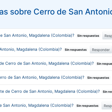
as sobre Cerro de San Antoni
de San Antonio, Magdalena (Colombia)?
Res
Sin respuestas
n Antonio, Magdalena (Colombia)?
Responder
Sin respuestas
 de Cerro de San Antonio, Magdalena (Colombia)?
Sin respu
erro de San Antonio, Magdalena (Colombia)?
Sin respuestas
ante de Cerro de San Antonio, Magdalena (Colombia)?
Sin r
 de San Antonio, Magdalena (Colombia)?
Resp
Sin respuestas