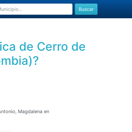
Buscar
ica de Cerro de
ombia)?
Antonio, Magdalena en