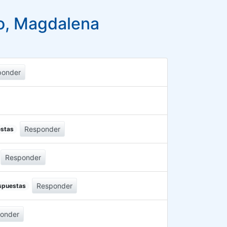
o, Magdalena
ponder
Responder
estas
Responder
Responder
espuestas
onder