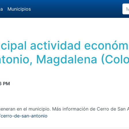
da
Municipios
incipal actividad económ
tonio, Magdalena (Col
6 PM
eneran en el municipio. Más información de Cerro de San 
cerro-de-san-antonio