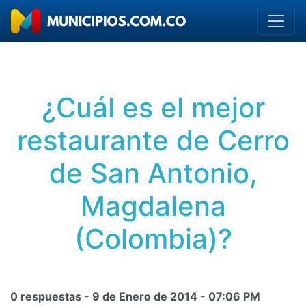
¿Cuál es el mejor
restaurante de Cerro
de San Antonio,
Magdalena
(Colombia)?
0 respuestas -
9 de Enero de 2014
-
07:06 PM