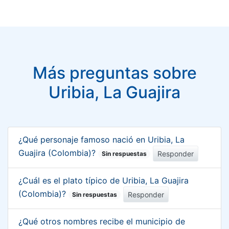
Más preguntas sobre
Uribia, La Guajira
¿Qué personaje famoso nació en Uribia, La
Guajira (Colombia)?
Responder
Sin respuestas
¿Cuál es el plato típico de Uribia, La Guajira
(Colombia)?
Responder
Sin respuestas
¿Qué otros nombres recibe el municipio de