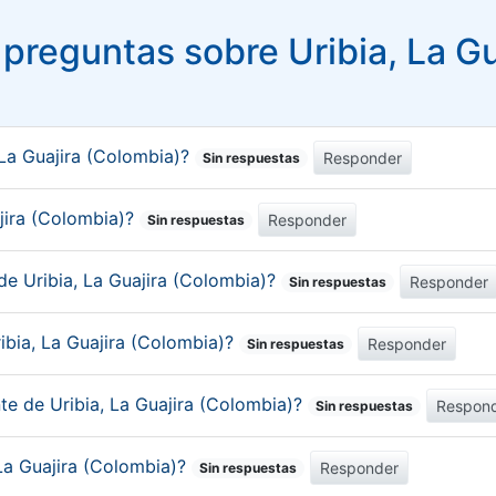
preguntas sobre Uribia, La Gu
 La Guajira (Colombia)?
Responder
Sin respuestas
ajira (Colombia)?
Responder
Sin respuestas
de Uribia, La Guajira (Colombia)?
Responder
Sin respuestas
ibia, La Guajira (Colombia)?
Responder
Sin respuestas
te de Uribia, La Guajira (Colombia)?
Respon
Sin respuestas
 La Guajira (Colombia)?
Responder
Sin respuestas