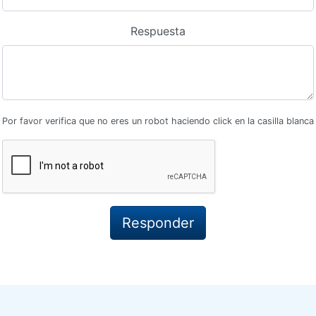
Respuesta
Por favor verifica que no eres un robot haciendo click en la casilla blanca