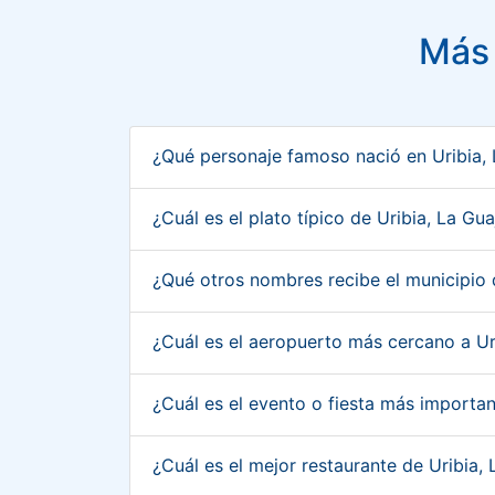
Más 
¿Qué personaje famoso nació en Uribia,
¿Cuál es el plato típico de Uribia, La Gu
¿Qué otros nombres recibe el municipio 
¿Cuál es el aeropuerto más cercano a Ur
¿Cuál es el evento o fiesta más importan
¿Cuál es el mejor restaurante de Uribia,