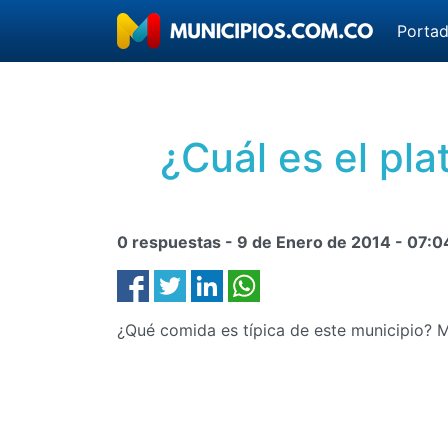
Porta
¿Cuál es el pla
0 respuestas -
9 de Enero de 2014
-
07:0
¿Qué comida es típica de este municipio? 