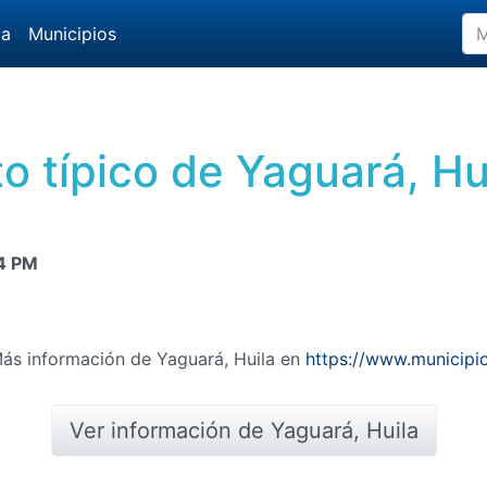
da
Municipios
to típico de Yaguará, H
4 PM
Más información de Yaguará, Huila en
https://www.municipi
Ver información de Yaguará, Huila