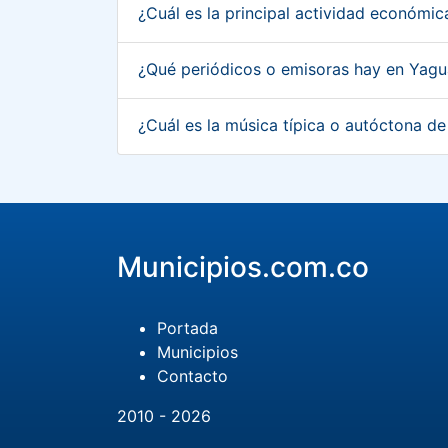
¿Cuál es la principal actividad económi
¿Qué periódicos o emisoras hay en Yagu
¿Cuál es la música típica o autóctona d
Municipios.com.co
Portada
Municipios
Contacto
2010 - 2026