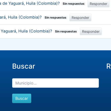
ca de Yaguará, Huila (Colombia)?
Responder
Sin respuestas
ará, Huila (Colombia)?
Responder
Sin respuestas
e Yaguará, Huila (Colombia)?
Responder
Sin respuestas
Buscar
R
Buscar