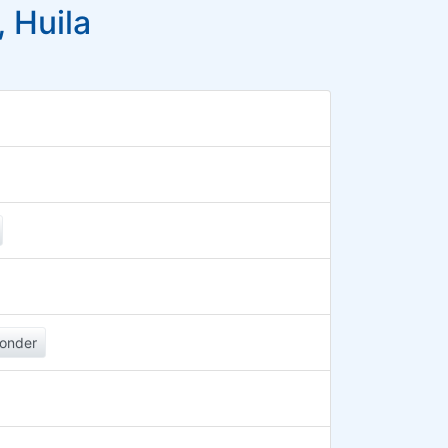
 Huila
onder