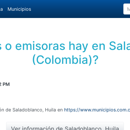
da
Municipios
 o emisoras hay en Sal
(Colombia)?
2 PM
ón de Saladoblanco, Huila en
https://www.municipios.com.c
Ver información de Saladoblanco, Huila