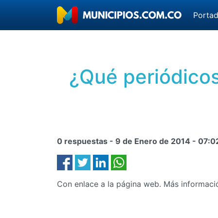
Porta
¿Qué periódicos
0 respuestas -
9 de Enero de 2014
-
07:0
Con enlace a la página web. Más informaci