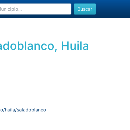
Buscar
adoblanco, Huila
o/huila/saladoblanco