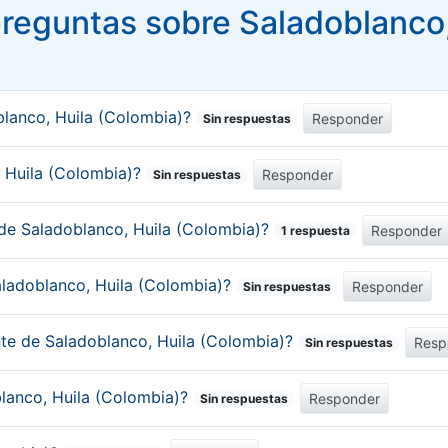
reguntas sobre Saladoblanco,
blanco, Huila (Colombia)?
Responder
Sin respuestas
, Huila (Colombia)?
Responder
Sin respuestas
 de Saladoblanco, Huila (Colombia)?
Responder
1 respuesta
aladoblanco, Huila (Colombia)?
Responder
Sin respuestas
nte de Saladoblanco, Huila (Colombia)?
Resp
Sin respuestas
blanco, Huila (Colombia)?
Responder
Sin respuestas