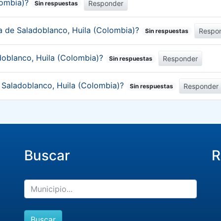
lombia)?
Responder
Sin respuestas
ca de Saladoblanco, Huila (Colombia)?
Respo
Sin respuestas
doblanco, Huila (Colombia)?
Responder
Sin respuestas
e Saladoblanco, Huila (Colombia)?
Responder
Sin respuestas
Buscar
R
Buscar