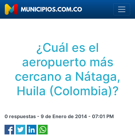
¿Cuál es el
aeropuerto más
cercano a Nátaga,
Huila (Colombia)?
0 respuestas -
9 de Enero de 2014
-
07:01 PM