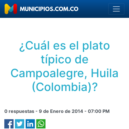
¿Cuál es el plato
típico de
Campoalegre, Huila
(Colombia)?
0 respuestas -
9 de Enero de 2014
-
07:00 PM