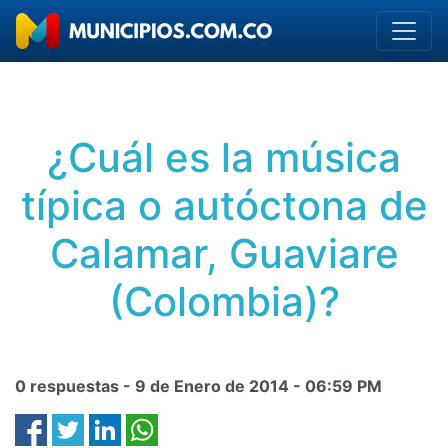
¿Cuál es la música
típica o autóctona de
Calamar, Guaviare
(Colombia)?
0 respuestas -
9 de Enero de 2014
-
06:59 PM