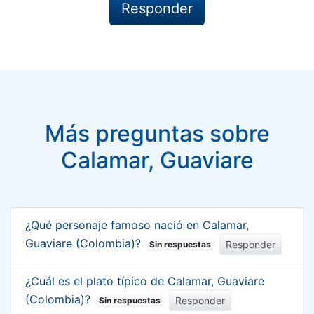
Más preguntas sobre
Calamar, Guaviare
¿Qué personaje famoso nació en Calamar,
Guaviare (Colombia)?
Responder
Sin respuestas
¿Cuál es el plato típico de Calamar, Guaviare
(Colombia)?
Responder
Sin respuestas