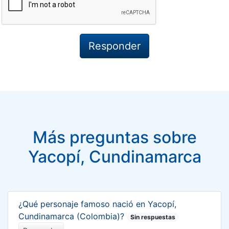
Más preguntas sobre
Yacopí, Cundinamarca
¿Qué personaje famoso nació en Yacopí,
Cundinamarca (Colombia)?
Sin respuestas