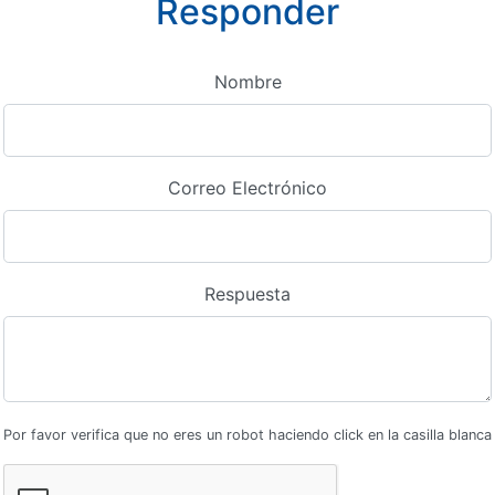
Responder
Nombre
Correo Electrónico
Respuesta
Por favor verifica que no eres un robot haciendo click en la casilla blanca