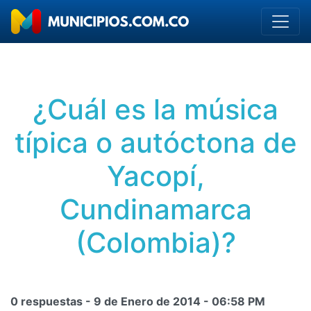
¿Cuál es la música
típica o autóctona de
Yacopí,
Cundinamarca
(Colombia)?
0 respuestas -
9 de Enero de 2014
-
06:58 PM