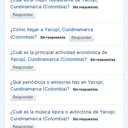
Cundinamarca (Colombia)?
Sin respuestas
Responder
¿Cómo llegar a Yacopí, Cundinamarca
(Colombia)?
Responder
Sin respuestas
¿Cuál es la principal actividad económica de
Yacopí, Cundinamarca (Colombia)?
Sin respuestas
Responder
¿Qué periódicos o emisoras hay en Yacopí,
Cundinamarca (Colombia)?
Sin respuestas
Responder
¿Cuál es la música típica o autóctona de Yacopí,
Cundinamarca (Colombia)?
Sin respuestas
Responder