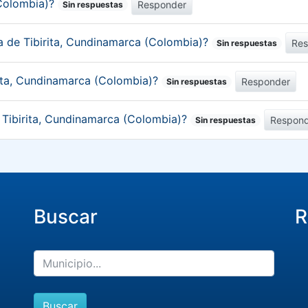
(Colombia)?
Responder
Sin respuestas
ca de Tibirita, Cundinamarca (Colombia)?
Re
Sin respuestas
rita, Cundinamarca (Colombia)?
Responder
Sin respuestas
e Tibirita, Cundinamarca (Colombia)?
Respon
Sin respuestas
Buscar
R
Buscar