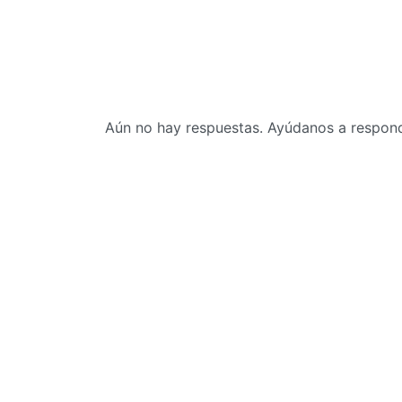
Aún no hay respuestas. Ayúdanos a responde