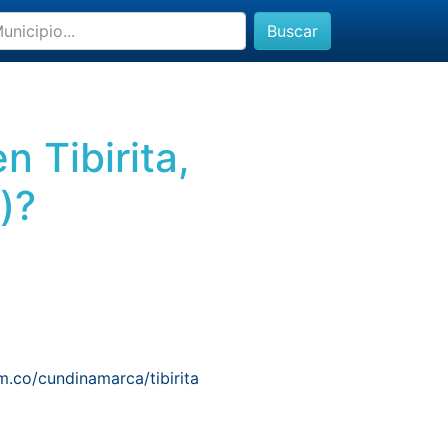
Buscar
 Tibirita,
)?
m.co/cundinamarca/tibirita