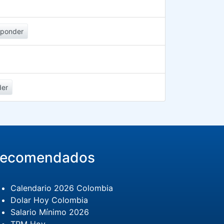
sponder
der
ecomendados
Calendario 2026 Colombia
Dolar Hoy Colombia
Salario Mínimo 2026