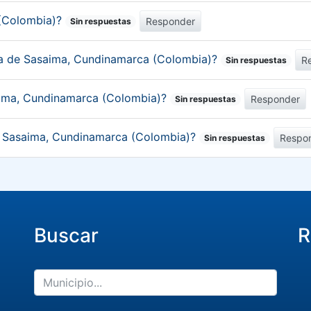
 (Colombia)?
Responder
Sin respuestas
ica de Sasaima, Cundinamarca (Colombia)?
R
Sin respuestas
aima, Cundinamarca (Colombia)?
Responder
Sin respuestas
de Sasaima, Cundinamarca (Colombia)?
Respo
Sin respuestas
Buscar
R