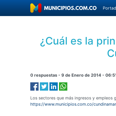
Porta
¿Cuál es la pri
C
0 respuestas -
9 de Enero de 2014
-
06:5
Los sectores que más ingresos y empleos g
https://www.municipios.com.co/cundinama