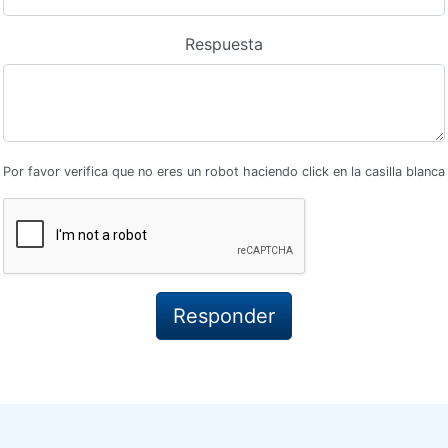
Respuesta
Por favor verifica que no eres un robot haciendo click en la casilla blanca