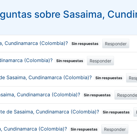
guntas sobre Sasaima, Cund
ma, Cundinamarca (Colombia)?
Responder
Sin respuestas
undinamarca (Colombia)?
Responder
Sin respuestas
o de Sasaima, Cundinamarca (Colombia)?
Res
Sin respuestas
Sasaima, Cundinamarca (Colombia)?
Responde
Sin respuestas
ante de Sasaima, Cundinamarca (Colombia)?
Sin respuestas
ma, Cundinamarca (Colombia)?
Responder
Sin respuestas