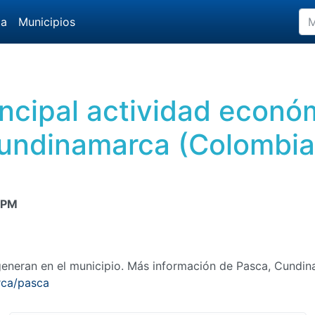
da
Municipios
rincipal actividad econó
undinamarca (Colombia
 PM
eneran en el municipio. Más información de Pasca, Cundi
rca/pasca