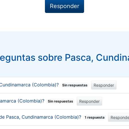
eguntas sobre Pasca, Cundi
 Cundinamarca (Colombia)?
Responder
Sin respuestas
dinamarca (Colombia)?
Responder
Sin respuestas
o de Pasca, Cundinamarca (Colombia)?
Responde
1 respuesta