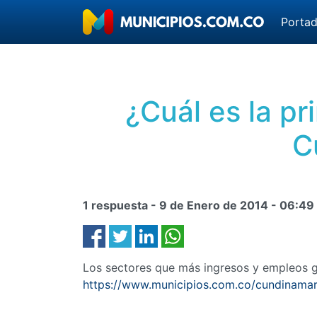
Porta
¿Cuál es la p
C
1 respuesta -
9 de Enero de 2014
-
06:49
Los sectores que más ingresos y empleos g
https://www.municipios.com.co/cundinama