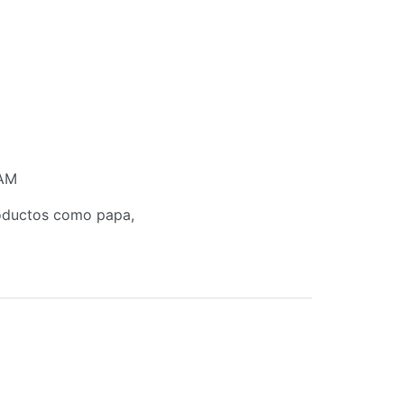
 AM
productos como papa,