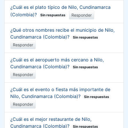
¿Cuál es el plato típico de Nilo, Cundinamarca
(Colombia)?
Responder
Sin respuestas
¿Qué otros nombres recibe el municipio de Nilo,
Cundinamarca (Colombia)?
Sin respuestas
Responder
¿Cuál es el aeropuerto más cercano a Nilo,
Cundinamarca (Colombia)?
Sin respuestas
Responder
¿Cuál es el evento o fiesta más importante de
Nilo, Cundinamarca (Colombia)?
Sin respuestas
Responder
¿Cuál es el mejor restaurante de Nilo,
Cundinamarca (Colombia)?
Sin respuestas