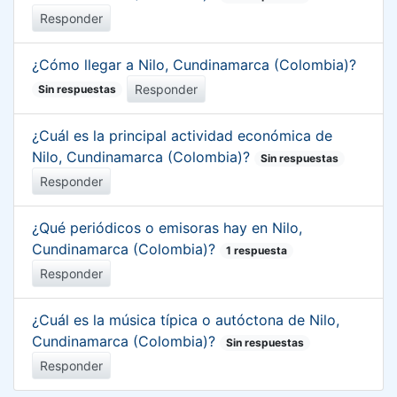
Responder
¿Cómo llegar a Nilo, Cundinamarca (Colombia)?
Responder
Sin respuestas
¿Cuál es la principal actividad económica de
Nilo, Cundinamarca (Colombia)?
Sin respuestas
Responder
¿Qué periódicos o emisoras hay en Nilo,
Cundinamarca (Colombia)?
1 respuesta
Responder
¿Cuál es la música típica o autóctona de Nilo,
Cundinamarca (Colombia)?
Sin respuestas
Responder