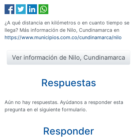
¿A qué distancia en kilómetros o en cuanto tiempo se
llega? Más información de Nilo, Cundinamarca en
https://www.municipios.com.co/cundinamarca/nilo
Ver información de Nilo, Cundinamarca
Respuestas
Aún no hay respuestas. Ayúdanos a responder esta
pregunta en el siguiente formulario.
Responder