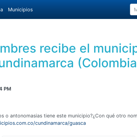
da
Municipios
mbres recibe el munici
undinamarca (Colombia
4 PM
mos o antonomasias tiene este municipio?¿Con qué otro no
icipios.com.co/cundinamarca/guasca