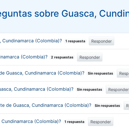
eguntas sobre Guasca, Cundi
a, Cundinamarca (Colombia)?
Responder
1 respuesta
ndinamarca (Colombia)?
Responder
2 respuestas
o de Guasca, Cundinamarca (Colombia)?
Resp
Sin respuestas
Guasca, Cundinamarca (Colombia)?
Responder
Sin respuestas
ante de Guasca, Cundinamarca (Colombia)?
R
Sin respuestas
a, Cundinamarca (Colombia)?
Responder
1 respuesta