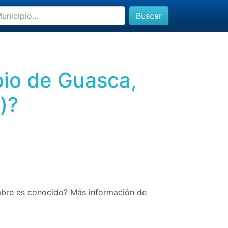
Buscar
pio de Guasca,
)?
mbre es conocido? Más información de