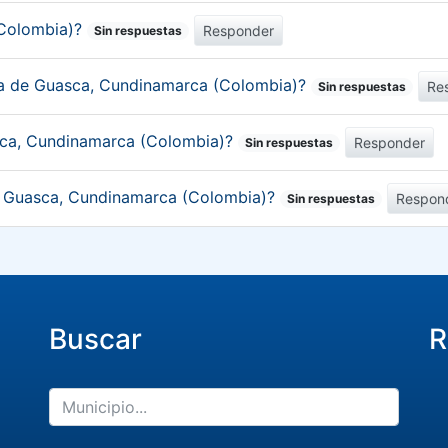
(Colombia)?
Responder
Sin respuestas
ica de Guasca, Cundinamarca (Colombia)?
Re
Sin respuestas
sca, Cundinamarca (Colombia)?
Responder
Sin respuestas
de Guasca, Cundinamarca (Colombia)?
Respon
Sin respuestas
Buscar
R