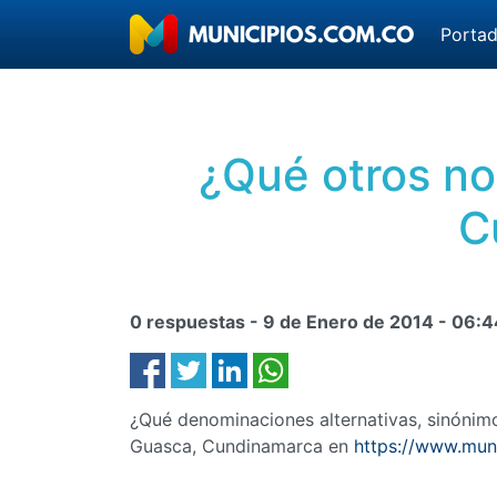
Porta
¿Qué otros no
C
0 respuestas -
9 de Enero de 2014
-
06:4
¿Qué denominaciones alternativas, sinóni
Guasca, Cundinamarca en
https://www.mun