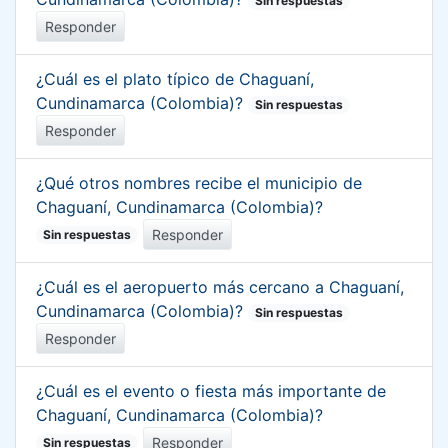
Sin respuestas
Responder
¿Cuál es el plato típico de Chaguaní,
Cundinamarca (Colombia)?
Sin respuestas
Responder
¿Qué otros nombres recibe el municipio de
Chaguaní, Cundinamarca (Colombia)?
Responder
Sin respuestas
¿Cuál es el aeropuerto más cercano a Chaguaní,
Cundinamarca (Colombia)?
Sin respuestas
Responder
¿Cuál es el evento o fiesta más importante de
Chaguaní, Cundinamarca (Colombia)?
Responder
Sin respuestas