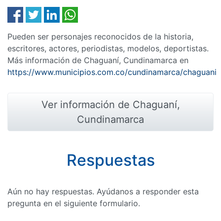
Pueden ser personajes reconocidos de la historia,
escritores, actores, periodistas, modelos, deportistas.
Más información de Chaguaní, Cundinamarca en
https://www.municipios.com.co/cundinamarca/chaguani
Ver información de Chaguaní,
Cundinamarca
Respuestas
Aún no hay respuestas. Ayúdanos a responder esta
pregunta en el siguiente formulario.