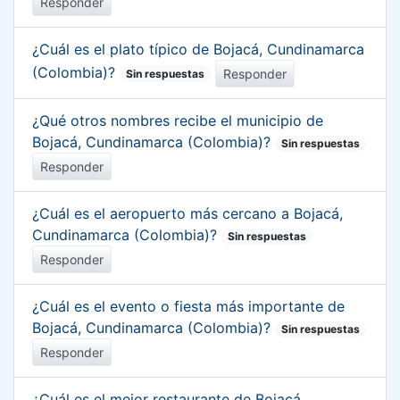
Responder
¿Cuál es el plato típico de Bojacá, Cundinamarca
(Colombia)?
Responder
Sin respuestas
¿Qué otros nombres recibe el municipio de
Bojacá, Cundinamarca (Colombia)?
Sin respuestas
Responder
¿Cuál es el aeropuerto más cercano a Bojacá,
Cundinamarca (Colombia)?
Sin respuestas
Responder
¿Cuál es el evento o fiesta más importante de
Bojacá, Cundinamarca (Colombia)?
Sin respuestas
Responder
¿Cuál es el mejor restaurante de Bojacá,