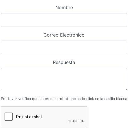
Nombre
Correo Electrónico
Respuesta
Por favor verifica que no eres un robot haciendo click en la casilla blanca