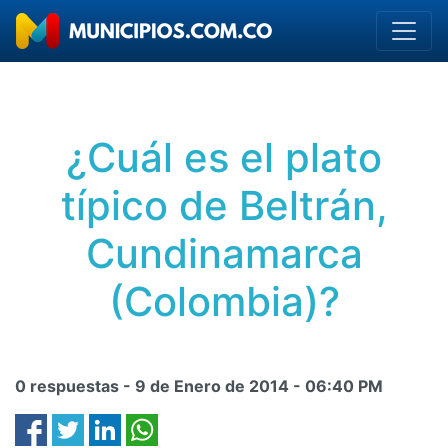
¿Cuál es el plato
típico de Beltrán,
Cundinamarca
(Colombia)?
0 respuestas -
9 de Enero de 2014
-
06:40 PM