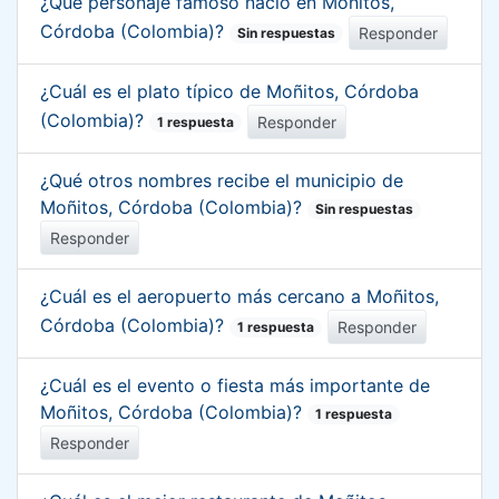
¿Qué personaje famoso nació en Moñitos,
Córdoba (Colombia)?
Responder
Sin respuestas
¿Cuál es el plato típico de Moñitos, Córdoba
(Colombia)?
Responder
1 respuesta
¿Qué otros nombres recibe el municipio de
Moñitos, Córdoba (Colombia)?
Sin respuestas
Responder
¿Cuál es el aeropuerto más cercano a Moñitos,
Córdoba (Colombia)?
Responder
1 respuesta
¿Cuál es el evento o fiesta más importante de
Moñitos, Córdoba (Colombia)?
1 respuesta
Responder