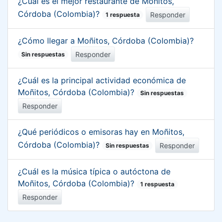
¿Cuál es el mejor restaurante de Moñitos,
Córdoba (Colombia)?
Responder
1 respuesta
¿Cómo llegar a Moñitos, Córdoba (Colombia)?
Responder
Sin respuestas
¿Cuál es la principal actividad económica de
Moñitos, Córdoba (Colombia)?
Sin respuestas
Responder
¿Qué periódicos o emisoras hay en Moñitos,
Córdoba (Colombia)?
Responder
Sin respuestas
¿Cuál es la música típica o autóctona de
Moñitos, Córdoba (Colombia)?
1 respuesta
Responder