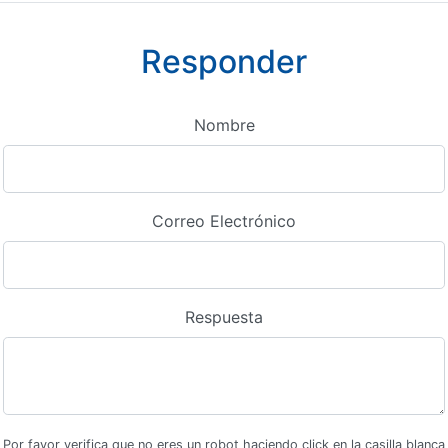
Responder
Nombre
Correo Electrónico
Respuesta
Por favor verifica que no eres un robot haciendo click en la casilla blanca