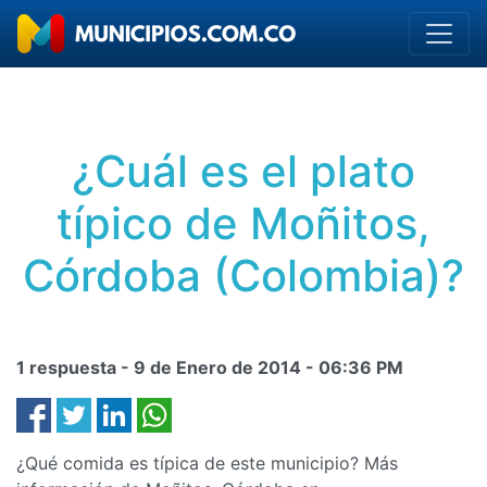
¿Cuál es el plato
típico de Moñitos,
Córdoba (Colombia)?
1 respuesta -
9 de Enero de 2014
-
06:36 PM
¿Qué comida es típica de este municipio? Más