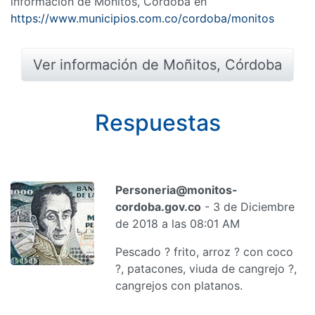
información de Moñitos, Córdoba en
https://www.municipios.com.co/cordoba/monitos
Ver información de Moñitos, Córdoba
Respuestas
Personeria@monitos-
cordoba.gov.co
- 3 de Diciembre
de 2018 a las 08:01 AM
Pescado ? frito, arroz ? con coco
?, patacones, viuda de cangrejo ?,
cangrejos con platanos.