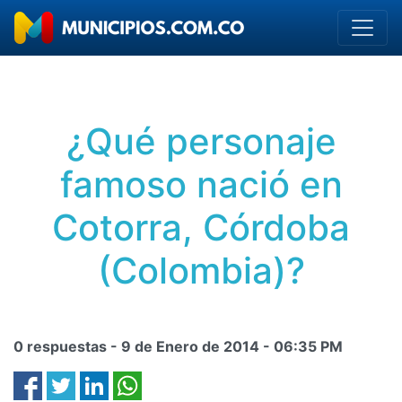
¿Qué personaje
famoso nació en
Cotorra, Córdoba
(Colombia)?
0 respuestas -
9 de Enero de 2014
-
06:35 PM