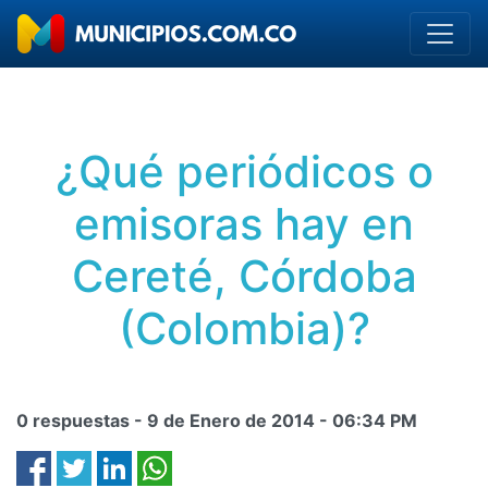
¿Qué periódicos o
emisoras hay en
Cereté, Córdoba
(Colombia)?
0 respuestas -
9 de Enero de 2014
-
06:34 PM