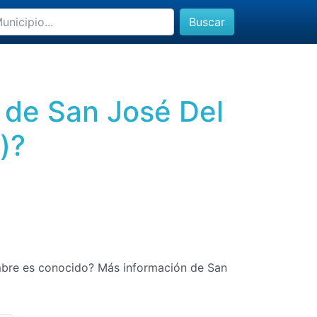
Buscar
 de San José Del
)?
mbre es conocido? Más información de San