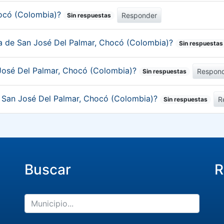
hocó (Colombia)?
Responder
Sin respuestas
ica de San José Del Palmar, Chocó (Colombia)?
Sin respuestas
 José Del Palmar, Chocó (Colombia)?
Respon
Sin respuestas
de San José Del Palmar, Chocó (Colombia)?
R
Sin respuestas
Buscar
R