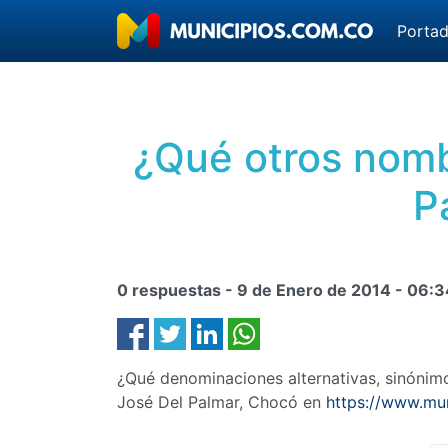
Porta
¿Qué otros nomb
P
0 respuestas -
9 de Enero de 2014
-
06:3
¿Qué denominaciones alternativas, sinóni
José Del Palmar, Chocó en
https://www.mu