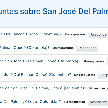
ntas sobre San José Del Pal
sé Del Palmar, Chocó (Colombia)?
Responder
Sin respuestas
l Palmar, Chocó (Colombia)?
Responder
Sin respuestas
 de San José Del Palmar, Chocó (Colombia)?
Sin respuestas
an José Del Palmar, Chocó (Colombia)?
Resp
Sin respuestas
ante de San José Del Palmar, Chocó (Colombia)?
Sin respuest
osé Del Palmar, Chocó (Colombia)?
Responder
Sin respuestas