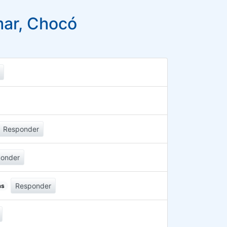
mar, Chocó
Responder
onder
Responder
as