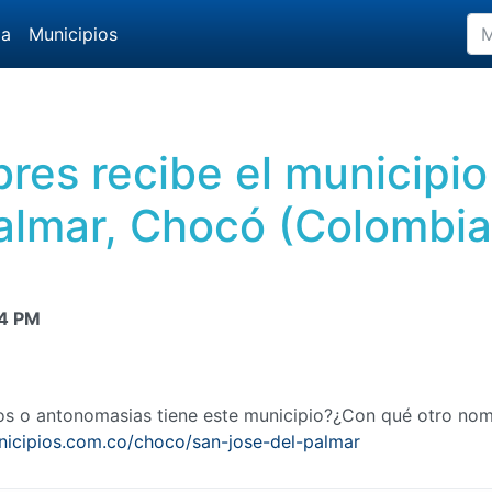
da
Municipios
res recibe el municipio
almar, Chocó (Colombia
4 PM
mos o antonomasias tiene este municipio?¿Con qué otro no
nicipios.com.co/choco/san-jose-del-palmar