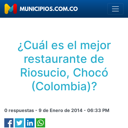
¿Cuál es el mejor
restaurante de
Riosucio, Chocó
(Colombia)?
0 respuestas -
9 de Enero de 2014
-
06:33 PM