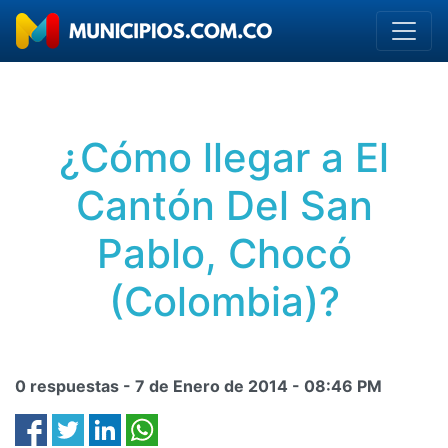
¿Cómo llegar a El
Cantón Del San
Pablo, Chocó
(Colombia)?
0 respuestas -
7 de Enero de 2014
-
08:46 PM