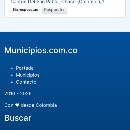
Cantón Del San Pablo, Chocó (Colombia)?
Responder
Sin respuestas
Municipios.com.co
Portada
Municipios
Contacto
2010 - 2026
Con ❤️ desde Colombia
Buscar