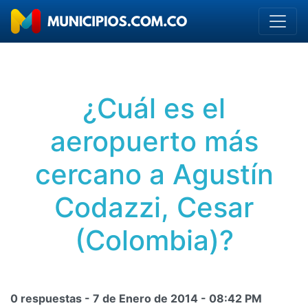
¿Cuál es el
aeropuerto más
cercano a Agustín
Codazzi, Cesar
(Colombia)?
0 respuestas -
7 de Enero de 2014
-
08:42 PM