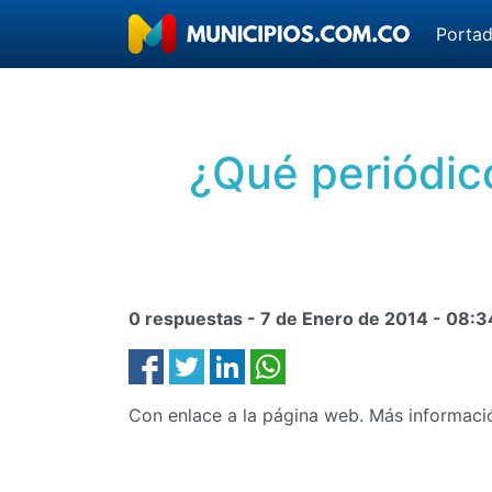
Porta
¿Qué periódic
0 respuestas -
7 de Enero de 2014
-
08:3
Con enlace a la página web. Más informaci