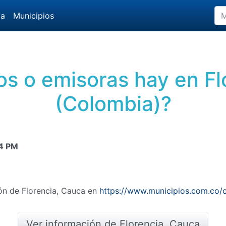
da
Municipios
os o emisoras hay en Fl
(Colombia)?
4 PM
ón de Florencia, Cauca en
https://www.municipios.com.co/c
Ver información de Florencia, Cauca