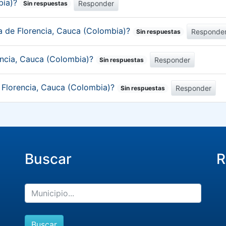
bia)?
Responder
Sin respuestas
ca de Florencia, Cauca (Colombia)?
Responde
Sin respuestas
encia, Cauca (Colombia)?
Responder
Sin respuestas
e Florencia, Cauca (Colombia)?
Responder
Sin respuestas
Buscar
R
Buscar