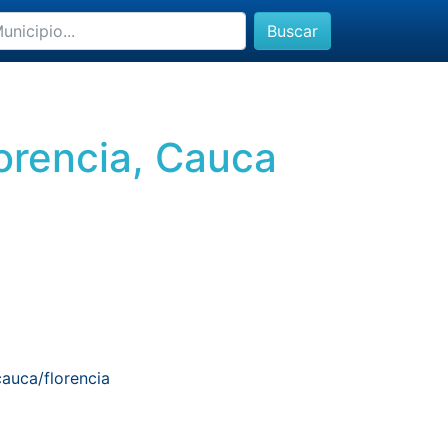
Buscar
orencia, Cauca
auca/florencia